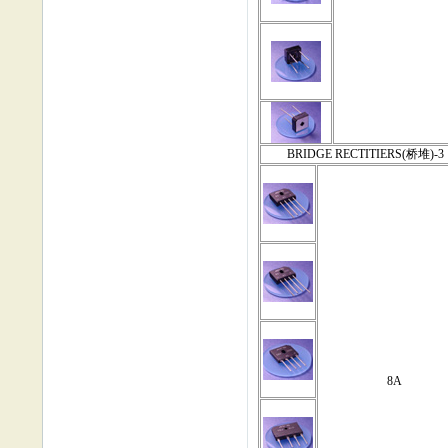
BRIDGE RECTITIERS(桥堆)-3
8A