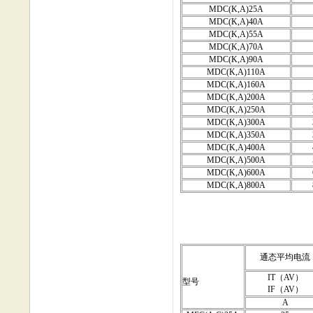
MDC(K,A)25A
MDC(K,A)40A
MDC(K,A)55A
MDC(K,A)70A
MDC(K,A)90A
MDC(K,A)110A
MDC(K,A)160A
MDC(K,A)200A
MDC(K,A)250A
MDC(K,A)300A
MDC(K,A)350A
MDC(K,A)400A
MDC(K,A)500A
MDC(K,A)600A
MDC(K,A)800A
通态平均电流
IT（AV）
型号
IF（AV）
A