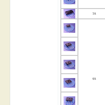
5A
6A