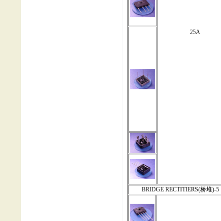
25A
BRIDGE RECTITIERS(桥堆)-5