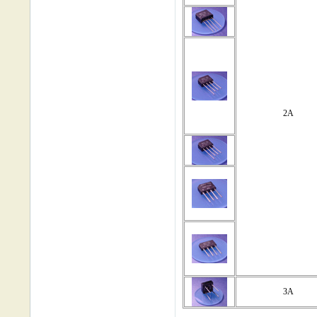
2A
3A