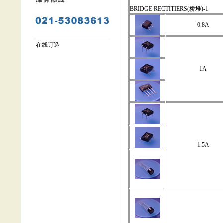
BRIDGE RECTITIERS(桥堆)-1
0.8A
在线订造
1A
1.5A