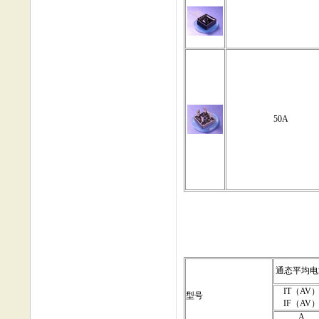
50A
通态平均电
IT（AV
型号
IF（AV
A