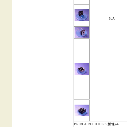
10A
BRIDGE RECTITIERS(桥堆)-4