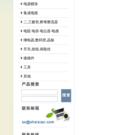
电源模块
集成电路
二,三极管,桥堆整流器
电阻 电容 电位器 电感
继电器,数码管,晶振
开关,按钮,保险丝
接插件
工具
其他