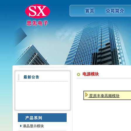
电源模块
星原丰泰高频模块
液晶显示模块