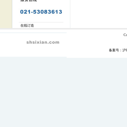
在线订造
C
备案号：
沪I