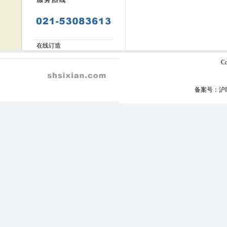
在线订造
C
备案号：
沪I